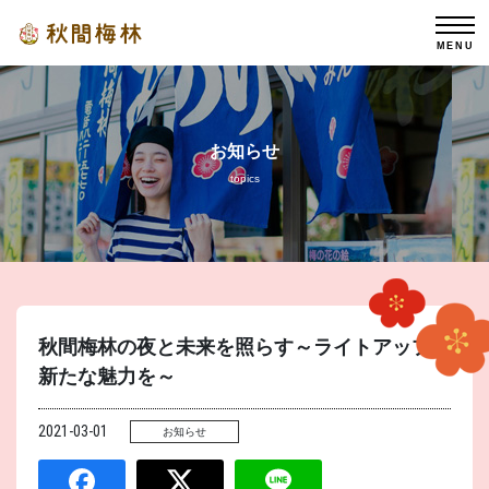
MENU
お知らせ
topics
秋間梅林の夜と未来を照らす～ライトアップで
新たな魅力を～
2021-03-01
お知らせ