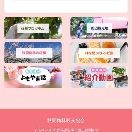
秋間梅林観光協会
〒379－0101 群馬県安中市西上秋間672