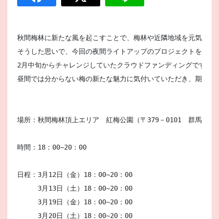
秋間梅林に新たな風を起こすことで、梅林や近隣地域を元気にした
そうした思いで、今回の夜間ライトアップのプロジェクトを立ち上
2月中旬からチャレンジしていたクラウドファンディングですが、
昼間では分からない梅の新たな魅力に気付いていただき、期間限
場所：秋間梅林頂上エリア　紅梅公園（〒379－0101　群馬県安中
時間：18：00~20：00

日程：3月12日（金）18：00~20：00

　　　3月13日（土）18：00~20：00

　　　3月19日（金）18：00~20：00

　　　3月20日（土）18：00~20：00
