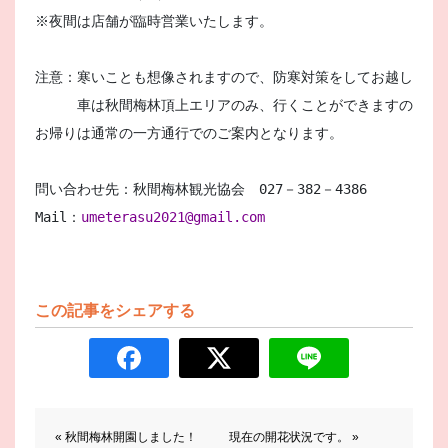
※夜間は店舗が臨時営業いたします。

注意：寒いことも想像されますので、防寒対策をしてお越しくださ
　　　車は秋間梅林頂上エリアのみ、行くことができますので、
お帰りは通常の一方通行でのご案内となります。

問い合わせ先：秋間梅林観光協会　027－382－4386

Mail：
umeterasu2021@gmail.com
この記事をシェアする
前後の記事へのリンク
« 秋間梅林開園しました！
現在の開花状況です。 »