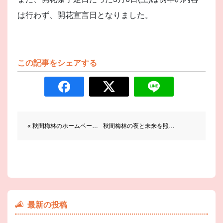
は行わず、開花宣言日となりました。
この記事をシェアする
前後の記事へのリンク
« 秋間梅林のホームページができました！
秋間梅林の夜と未来を照らす～ライトアップで新たな魅力を～ »
最新の投稿