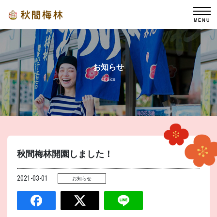
MENU
お知らせ
topics
秋間梅林開園しました！
2021-03-01
お知らせ