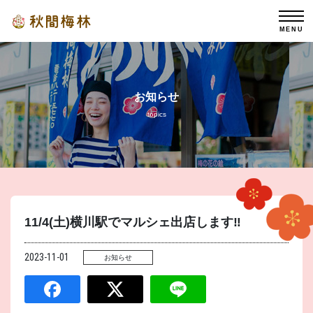
MENU
お知らせ
topics
11/4(土)横川駅でマルシェ出店します‼︎
2023-11-01
お知らせ