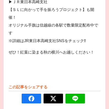
▶︎ＪＲ東日本高崎支社
【ＳＬに向かって手を振ろうプロジェクト】も開
催！
オリジナル手旗は信越線の各駅で数量限定配布中で
す
※詳細はJR東日本高崎支社SNSをチェック‼︎
ぜひ！紅葉に染まる秋の横川へお越しください！
この記事をシェアする