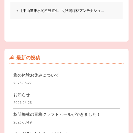
前後の記事へのリンク
« 【中山道碓氷関所設置400年‼︎】
＼秋間梅林アンテナショップが期間限定OPEN‼︎／ »
最新の投稿
梅の体験お休みについて
2026-05-27
お知らせ
2026-04-23
秋間梅林の青梅クラフトビールができました！
2026-03-19