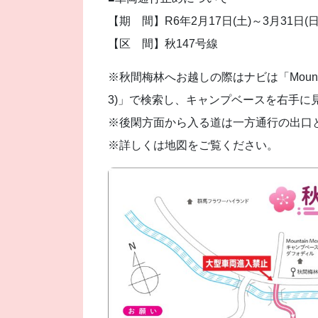
【期 間】R6年2月17日(土)～3月31日(日
【区 間】秋147号線
※秋間梅林へお越しの際はナビは「Mountai
3)」で検索し、キャンプベースを右手に
※後閑方面から入る道は一方通行の出口
※詳しくは地図をご覧ください。