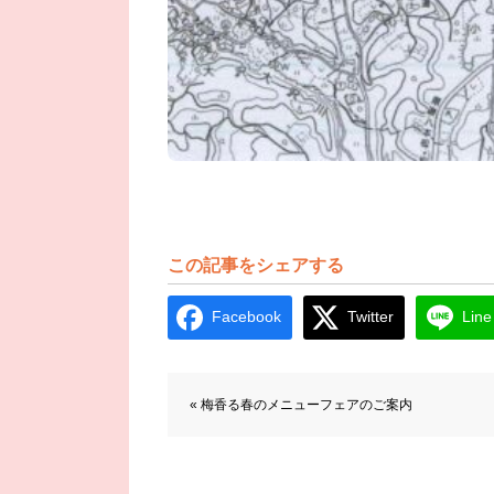
この記事をシェアする
Facebook
Twitter
Line
前後の記事へのリンク
« 梅香る春のメニューフェアのご案内