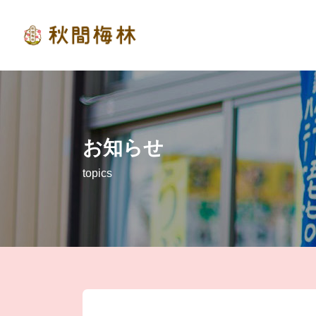
お知らせ
topics