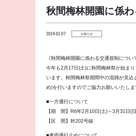
秋間梅林開園に係わ
2024-02-07
お知らせ
《秋間梅林開園に係わる交通規制につい
今年も2月17日(土)に秋間梅林祭が始
います。秋間梅林祭期間中の混雑が見込
め)を行いますのでご協力お願いいたしま
■一方通行について
【期 間】R6年2月10日(土)～3月31日(日
【区 間】幹202号線
■車両通行止めについて