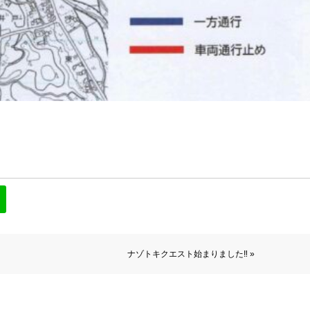
ナゾトキクエスト始まりました‼︎ »