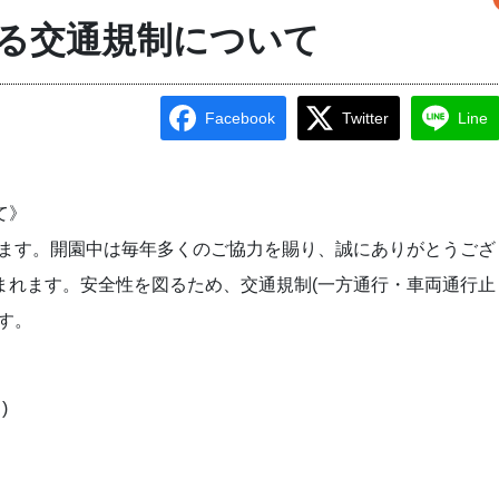
る交通規制について
Facebook
Twitter
Line
て》
まります。開園中は毎年多くのご協力を賜り、誠にありがとうござ
まれます。安全性を図るため、交通規制(一方通行・車両通行止
す。
)