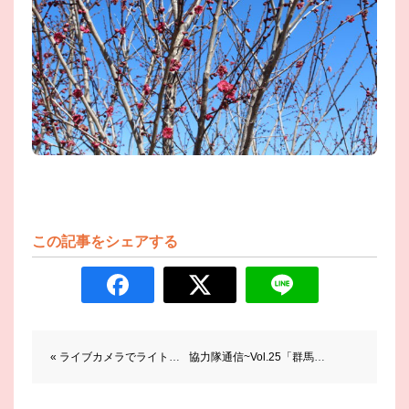
この記事をシェアする
前後の記事へのリンク
« ライブカメラでライトアップを見ませんか？？
協力隊通信~Vol.25「群馬フラワーハイランド見学」 »