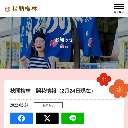
MENU
お知らせ
topics
秋間梅林 開花情報（2月24日現在）
2022-02-24
お知らせ