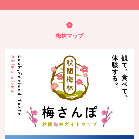
梅林マップ