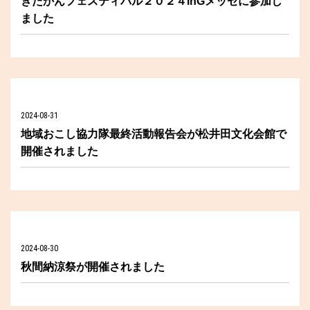
きたかんフェスティバル２０２４inGメッセに参加し
ました
2024-08-31
地域おこし協力隊最終活動報告会が松井田文化会館で
開催されました
2024-08-30
秋間納涼祭が開催されました