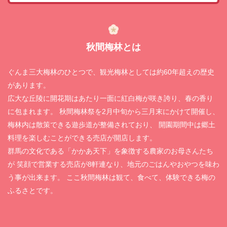
秋間梅林とは
ぐんま三大梅林のひとつで、観光梅林としては約60年超えの歴史
があります。
広大な丘陵に開花期はあたり一面に紅白梅が咲き誇り、春の香り
に包まれます。
秋間梅林祭を2月中旬から三月末にかけて開催し、
梅林内は散策できる遊歩道が整備されており、
開園期間中は郷土
料理を楽しむことができる売店が開店します。
群馬の文化である「かかあ天下」を象徴する農家のお母さんたち
が
笑顔で営業する売店が8軒連なり、地元のごはんやおやつを味わ
う事が出来ます。
ここ秋間梅林は観て、食べて、体験できる梅の
ふるさとです。