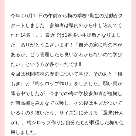
今年も6月11日の午前から梅の学校7期生の活動がス
タートしました！参加者は県内外から申し込んでく
れた14名！ここ最近では1番多い生徒数となりまし
た。ありがとうございます！「自分の家に梅の木が
あるが、どう管理したら良いかわからないので学び
たい」という方が多かったです
‼︎
今回は秋間梅林の歴史について学び、そのあと『梅
もぎ』と『梅シロップ作り』をしました。弱い雨が
降る中でしたが、今までの梅の学校参加者が植樹し
た南高梅をみんなで収穫し、その後はキズがついて
いるものを抜いたり、サイズ別に分ける「選果(せん
か)」。梅シロップ作りは自分たちが収穫した梅を使
用しました。