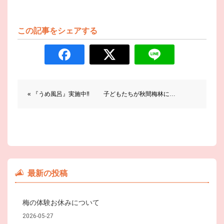
この記事をシェアする
前後の記事へのリンク
« 『うめ風呂』実施中‼︎
子どもたちが秋間梅林に来ました!! »
最新の投稿
梅の体験お休みについて
2026-05-27