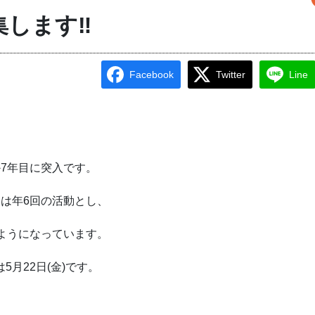
します‼︎
Facebook
Twitter
Line
7年目に突入です。
は年6回の活動とし、
ようになっています。
月22日(金)です。