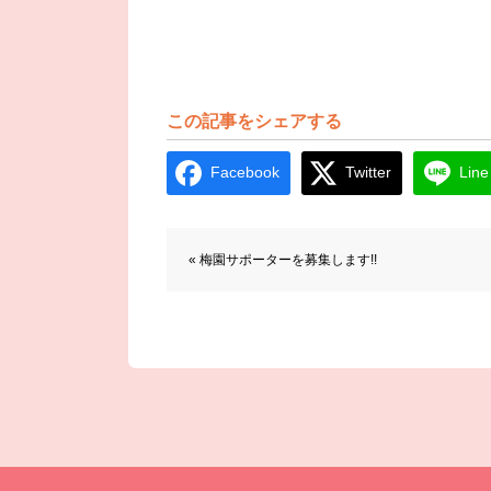
この記事をシェアする
Facebook
Twitter
Line
前後の記事へのリンク
« 梅園サポーターを募集します!!