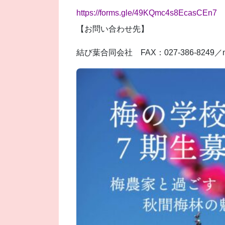
https://forms.gle/49KQmc4s8EcasCEn7
【お問い合わせ先】
結び葉合同会社 FAX：027-386-8249／musu