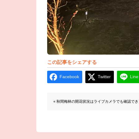
この記事をシェアする
Facebook
Twitter
Line
前後の記事へのリンク
« 秋間梅林の開花状況はライブカメラでも確認でき