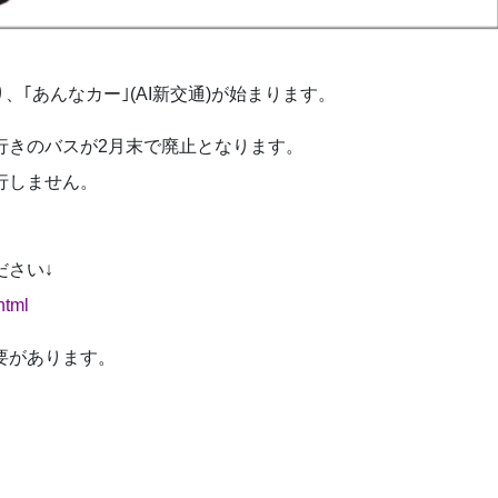
、｢あんなカー｣(AI新交通)が始まります。
行きのバスが2月末で廃止となります。
行しません。
ださい↓
html
要があります。